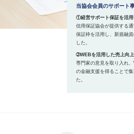
当協会会員のサポート
①経営サポート保証を活用
信用保証協会が提供する通
保証枠を活用し、新規融資
した。
➁WEBを活用した売上向上
専門家の意見を取り入れ、
の金融支援を得ることで集
た。