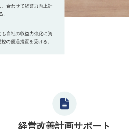
し、合わせて経営力向上計
る。
ても自社の収益力強化に資
税控の優遇措置を受ける。
経営改善計画サポート