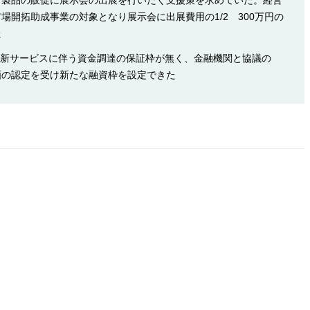
製品の販促に展示会の出展を行いたく支援策を求めていた。経営
場開拓助成事業の対象となり展示会に出展費用の1/2 300万円の
た
サービスに伴う資金調達の保証枠が無く、金融機関と協議の
画の認定を受け新たな融資枠を設定できた