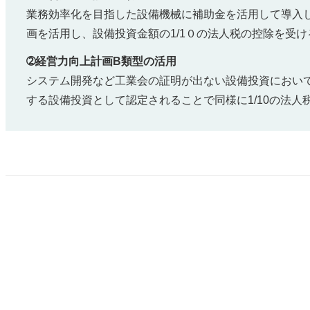
業務効率化を目指した設備機械に補助金を活用して導入
画を活用し、設備投資金額の1/1０の法人税の控除を受け
➁経営力向上計画B類型の活用
システム開発など工業会の証明が出ない設備投資におい
する設備投資として認定されることで同様に1/10の法人