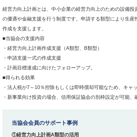
経営力向上計画とは、中小企業の経営力向上のための設備投
の優遇や金融支援を行う制度です。申請する類型により生産
作成を支援します。
■当協会の支援内容
・経営力向上計画作成支援（A類型、B類型）
・申請支援一式の作成支援
・計画目標達成に向けたフォローアップ。
■得られる効果
・法人税が7～10％控除もしくは即時償却可能なため、キャ
・新事業向け投資の場合、信用保証協会の別枠設定が可能、
当協会会員のサポート事例
①経営力向上計画A類型の活用