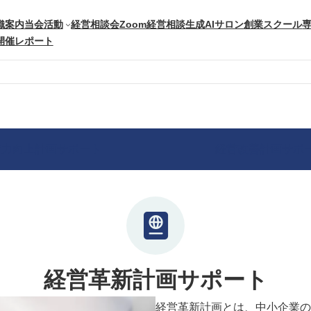
織案内
当会活動
経営相談会
Zoom経営相談
生成AIサロン
創業スクール
開催レポート
営力向上計画サポート
経営改善計画サポ
経営革新計画サポート
経営革新計画とは、中小企業の