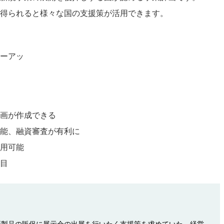
得られると様々な国の支援策が活用できます。
ーアッ
プ
画が作成できる
能、融資審査が有利に
用可能
目