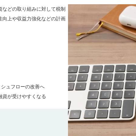
資などの取り組みに対して税制
性向上や収益力強化などの計画
ッシュフローの改善へ
融資が受けやすくなる