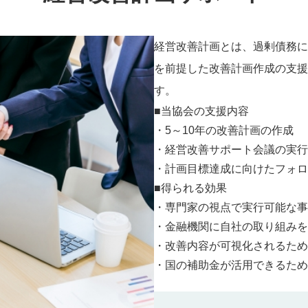
経営改善計画とは、過剰債務に
を前提した改善計画作成の支援
す。
■当協会の支援内容
・5～10年の改善計画の作成
・経営改善サポート会議の実行
・計画目標達成に向けたフォロ
■得られる効果
・専門家の視点で実行可能な事
・金融機関に自社の取り組みを
・改善内容が可視化されるため
・国の補助金が活用できるため