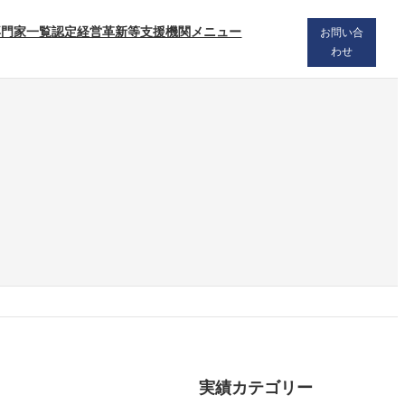
専門家一覧
認定経営革新等支援機関メニュー
お問い合
わせ
実績カテゴリー