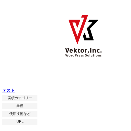
テスト
実績カテゴリー
業種
使用技術など
URL