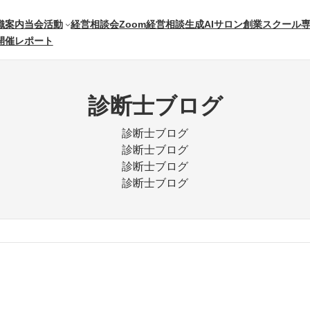
織案内
当会活動
経営相談会
Zoom経営相談
生成AIサロン
創業スクール
開催レポート
診断士ブログ
診断士ブログ
診断士ブログ
診断士ブログ
診断士ブログ