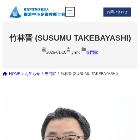
内
お問い合わせ
容
を
ス
キ
竹林晋 (SUSUMU TAKEBAYASHI)
ッ
プ
2026-01-10
yrmc
専門家
HOME
お知らせ
専門家
竹林晋 (SUSUMU TAKEBAYASHI)