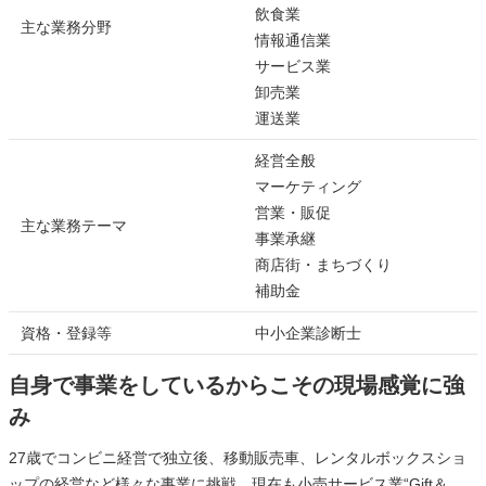
飲食業
主な業務分野
情報通信業
サービス業
卸売業
運送業
経営全般
マーケティング
営業・販促
主な業務テーマ
事業承継
商店街・まちづくり
補助金
資格・登録等
中小企業診断士
自身で事業をしているからこその現場感覚に強
み
27歳でコンビニ経営で独立後、移動販売車、レンタルボックスショ
ップの経営など様々な事業に挑戦、現在も小売サービス業“Gift＆