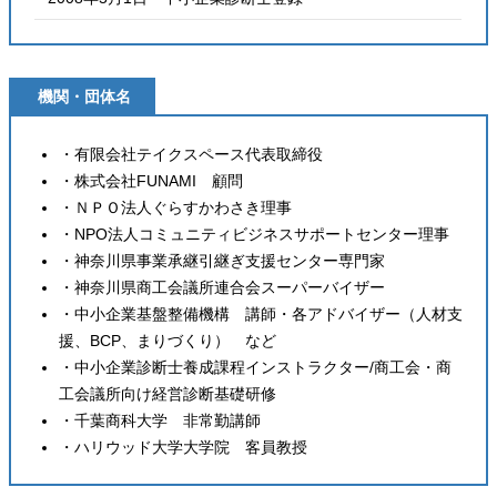
機関・団体名
・有限会社テイクスペース代表取締役
・株式会社FUNAMI 顧問
・ＮＰＯ法人ぐらすかわさき理事
・NPO法人コミュニティビジネスサポートセンター理事
・神奈川県事業承継引継ぎ支援センター専門家
・神奈川県商工会議所連合会スーパーバイザー
・中小企業基盤整備機構 講師・各アドバイザー（人材支
援、BCP、まりづくり） など
・中小企業診断士養成課程インストラクター/商工会・商
工会議所向け経営診断基礎研修
・千葉商科大学 非常勤講師
・ハリウッド大学大学院 客員教授