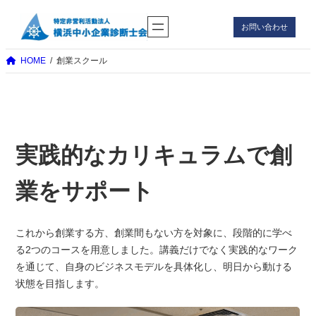
内
お問い合わせ
容
を
HOME
創業スクール
ス
キ
ッ
プ
実践的なカリキュラムで創
業をサポート
これから創業する方、創業間もない方を対象に、段階的に学べ
る2つのコースを用意しました。講義だけでなく実践的なワーク
を通じて、自身のビジネスモデルを具体化し、明日から動ける
状態を目指します。