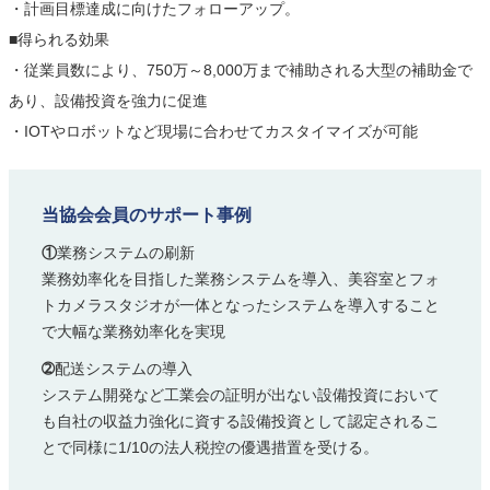
・計画目標達成に向けたフォローアップ。
■得られる効果
・従業員数により、750万～8,000万まで補助される大型の補助金で
あり、設備投資を強力に促進
・IOTやロボットなど現場に合わせてカスタイマイズが可能
当協会会員のサポート事例
①
業務システムの刷新
業務効率化を目指した業務システムを導入、美容室とフォ
トカメラスタジオが一体となったシステムを導入すること
で大幅な業務効率化を実現
➁
配送システムの導入
システム開発など工業会の証明が出ない設備投資において
も自社の収益力強化に資する設備投資として認定されるこ
とで同様に1/10の法人税控の優遇措置を受ける。