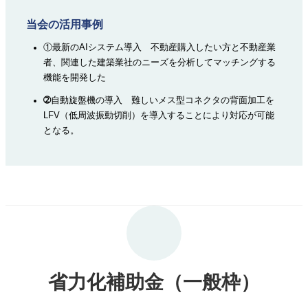
当会の活用事例
①最新のAIシステム導入 不動産購入したい方と不動産業
者、関連した建築業社のニーズを分析してマッチングする
機能を開発した
➁
自動旋盤機の導入 難しいメス型コネクタの背面加工を
LFV（低周波振動切削）を導入することにより対応が可能
となる。
省力化補助金（一般枠）