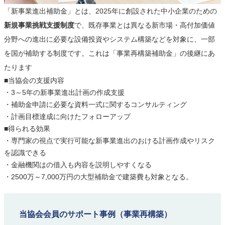
「新事業進出補助金」とは、2025年に創設された中小企業のための
新規事業挑戦支援制度
で、既存事業とは異なる新市場・高付加価値
分野への進出に必要な設備投資やシステム構築などを対象に、一部
を国が補助する制度です。これは「事業再構築補助金」の後継にあ
たります
■当協会の支援内容
・3～5年の新事業進出計画の作成支援
・補助金申請に必要な資料一式に関するコンサルティング
・計画目標達成に向けたフォローアップ
■得られる効果
・専門家の視点で実行可能な新事業進出のおける計画作成やリスク
を認識できる
・金融機関はの借入も内容を説明しやすくなる
・2500万～7,000万円の大型補助金で建築費も対象となる。
当協会会員のサポート事例（事業再構築）