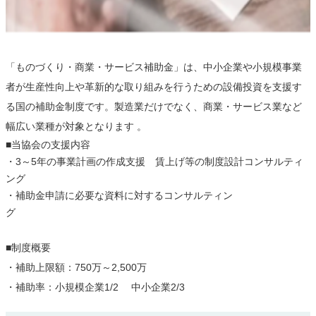
「ものづくり・商業・サービス補助金」は、中小企業や小規模事業
者が生産性向上や革新的な取り組みを行うための設備投資を支援す
る国の補助金制度です。製造業だけでなく、商業・サービス業など
幅広い業種が対象となります 。
■当協会の支援内容
・3～5年の事業計画の作成支援 賃上げ等の制度設計コンサルティ
ング
・補助金申請に必要な資料に対するコンサルティン
グ
■制度概要
・補助上限額：750万～2,500万
・補助率：小規模企業1/2 中小企業2/3