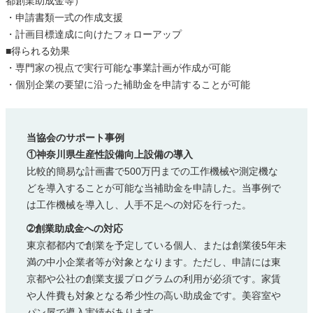
都創業助成金等）
・申請書類一式の作成支援
・計画目標達成に向けたフォローアップ
■得られる効果
・専門家の視点で実行可能な事業計画が作成が可能
・個別企業の要望に沿った補助金を申請することが可能
当協会のサポート事例
①神奈川県生産性設備向上設備の導入
比較的簡易な計画書で500万円までの工作機械や測定機な
どを導入することが可能な当補助金を申請した。当事例で
は工作機械を導入し、人手不足への対応を行った。
➁創業助成金への対応
東京都都内で創業を予定している個人、または創業後5年未
満の中小企業者等が対象となります。ただし、申請には東
京都や公社の創業支援プログラムの利用が必須です。家賃
や人件費も対象となる希少性の高い助成金です。美容室や
パン屋で導入実績があります