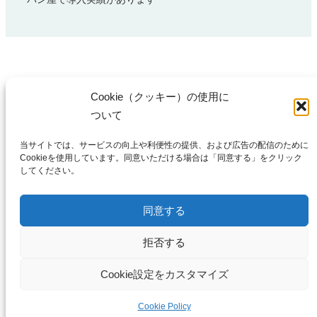
Cookie（クッキー）の使用に
ついて
当サイトでは、サービスの向上や利便性の提供、および広告の配信のために
Cookieを使用しています。同意いただける場合は「同意する」をクリック
〒 230-0015
してください。
神奈川県横浜市鶴見区
寺谷2-1-13
同意する
TEL : 045-642-7006
拒否する
Facebook
X
Instagram
YouTube
Cookie設定をカスタマイズ
COPYRIGHT (C) 横浜中小企業診断士会 ALL RIGHTS RESERVED.
Cookie Policy