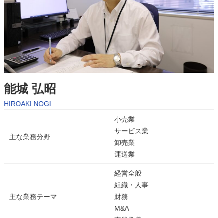
能城 弘昭
HIROAKI NOGI
小売業
サービス業
主な業務分野
卸売業
運送業
経営全般
組織・人事
主な業務テーマ
財務
M&A