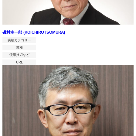
磯村幸一郎 (KOICHIRO ISOMURA)
実績カテゴリー
業種
使用技術など
URL