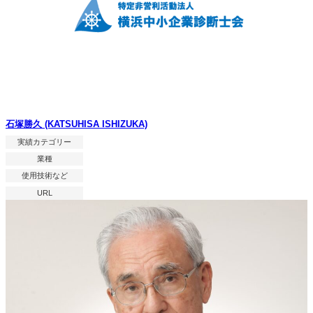
石塚勝久 (KATSUHISA ISHIZUKA)
実績カテゴリー
業種
使用技術など
URL