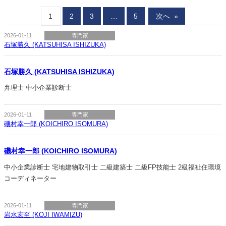
1
2
3
…
5
次へ
»
2026-01-11
専門家
石塚勝久 (KATSUHISA ISHIZUKA)
石塚勝久 (KATSUHISA ISHIZUKA)
弁理士 中小企業診断士
2026-01-11
専門家
磯村幸一郎 (KOICHIRO ISOMURA)
磯村幸一郎 (KOICHIRO ISOMURA)
中小企業診断士 宅地建物取引士 二級建築士 二級FP技能士 2級福祉住環境
コーディネーター
2026-01-11
専門家
岩水宏至 (KOJI IWAMIZU)