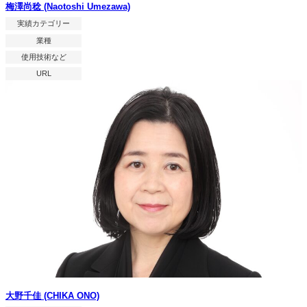
梅澤尚稔 (Naotoshi Umezawa)
実績カテゴリー
業種
使用技術など
URL
大野千佳 (CHIKA ONO)