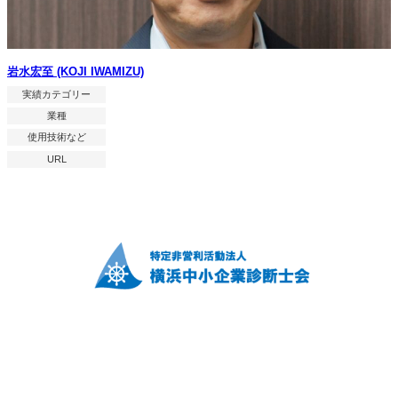
岩水宏至 (KOJI IWAMIZU)
実績カテゴリー
業種
使用技術など
URL