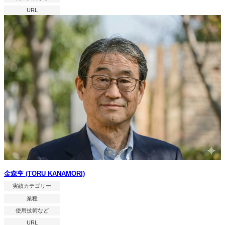
URL
金森亨 (TORU KANAMORI)
実績カテゴリー
業種
使用技術など
URL