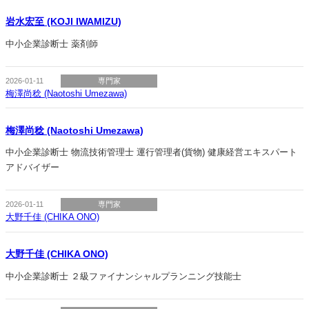
岩水宏至 (KOJI IWAMIZU)
中小企業診断士 薬剤師
2026-01-11
専門家
梅澤尚稔 (Naotoshi Umezawa)
梅澤尚稔 (Naotoshi Umezawa)
中小企業診断士 物流技術管理士 運行管理者(貨物) 健康経営エキスパート
アドバイザー
2026-01-11
専門家
大野千佳 (CHIKA ONO)
大野千佳 (CHIKA ONO)
中小企業診断士 ２級ファイナンシャルプランニング技能士